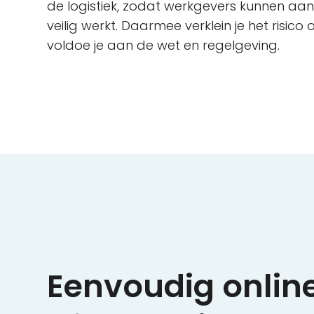
de logistiek, zodat werkgevers kunnen aa
veilig werkt. Daarmee verklein je het risic
voldoe je aan de wet en regelgeving.
Eenvoudig onlin