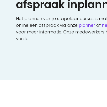
afspraak inplan
Het plannen van je stapelaar cursus is makk
online een afspraak via onze
planner
of
ne
voor meer informatie. Onze medewerkers h
verder.