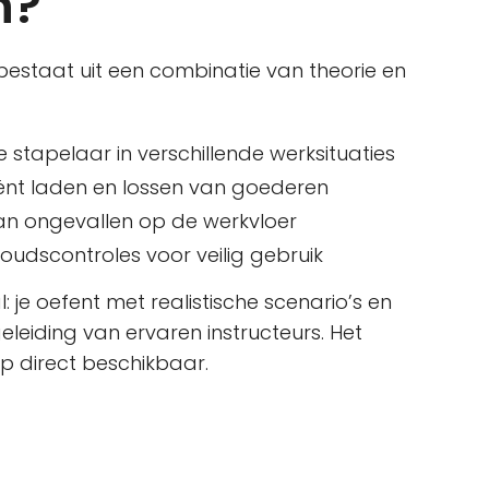
n?
bestaat uit een combinatie van theorie en
stapelaar in verschillende werksituaties
ciënt laden en lossen van goederen
n ongevallen op de werkvloer
oudscontroles voor veilig gebruik
l: je oefent met realistische scenario’s en
geleiding van ervaren instructeurs. Het
op direct beschikbaar.