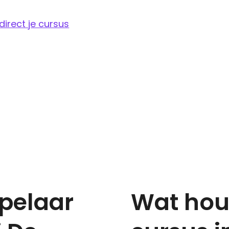
k.
direct je cursus
pelaar
Wat hou