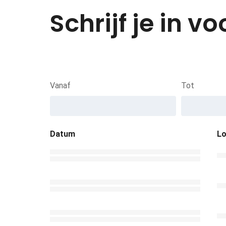
Schrijf je in 
Vanaf
Tot
Datum
Lo