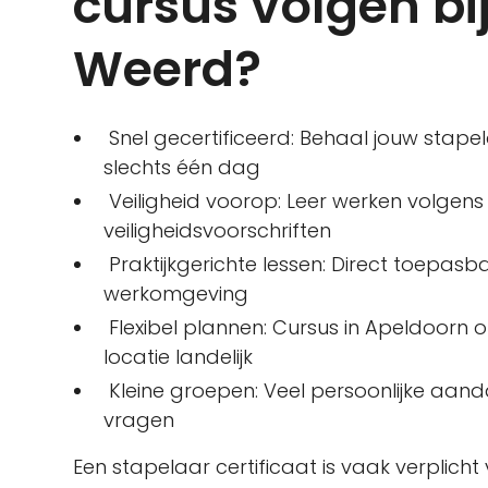
cursus volgen bi
Weerd?
Snel gecertificeerd: Behaal jouw stapela
slechts één dag
Veiligheid voorop: Leer werken volgen
veiligheidsvoorschriften
Praktijkgerichte lessen: Direct toepasb
werkomgeving
Flexibel plannen: Cursus in Apeldoorn
locatie landelijk
Kleine groepen: Veel persoonlijke aanda
vragen
Een stapelaar certificaat is vaak verplich