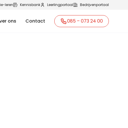
ie-leren
Kennisbank
Leerlingportaal
Bedrijvenportaal
ver ons
Contact
085 – 073 24 00