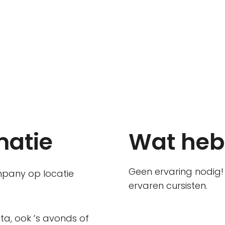
matie
Wat heb 
Geen ervaring nodig! 
mpany op locatie
ervaren cursisten.
ta, ook ’s avonds of