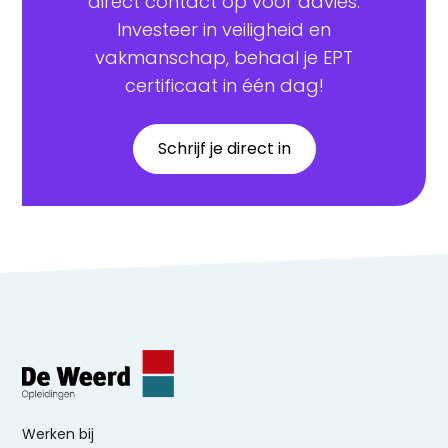
direct contact op voor advies.
Investeer in veiligheid en
vakmanschap, behaal je EPT
certificaat in één dag!
Schrijf je direct in
Werken bij