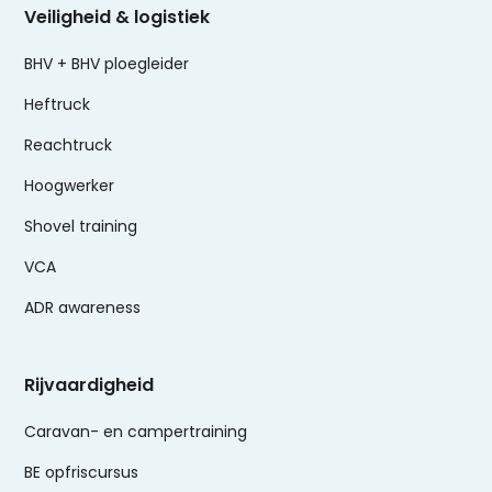
Veiligheid & logistiek
BHV + BHV ploegleider
Heftruck
Reachtruck
Hoogwerker
Shovel training
VCA
ADR awareness
Rijvaardigheid
Caravan- en campertraining
BE opfriscursus