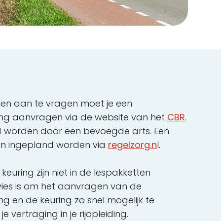
en aan te vragen moet je een
ing aanvragen via de website van het
CBR
.
d worden door een bevoegde arts. Een
an ingepland worden via
regelzorg.n
l.
euring zijn niet in de lespakketten
ies is om het aanvragen van de
g en de keuring zo snel mogelijk te
e vertraging in je rijopleiding.