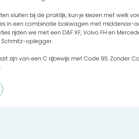
n sluiten bij de praktijk, kun je kiezen met welk voe
 rijles in een combinatie bakwagen met middenas
ies rijden we met een DAF XF, Volvo FH en Merced
n Schmitz-oplegger.
ezit zijn van een C rijbewijs met Code 95. Zonder C
.