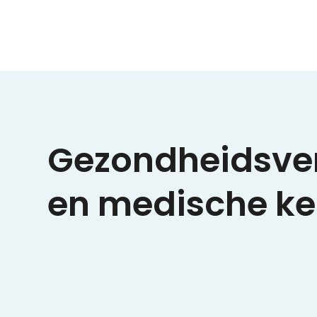
Gezondheidsver
en medische ke