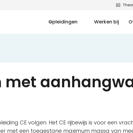
Theor
Opleidingen
Werken bij
O
n met aanhangw
opleiding CE volgen. Het CE rijbewijs is voor een v
er met een toegestane maximum massa van meer 