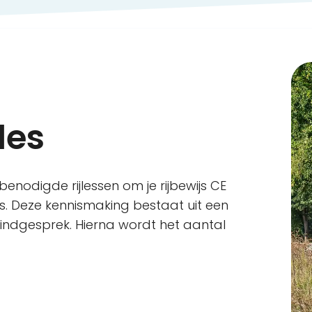
les
benodigde rijlessen om je rijbewijs CE
es. Deze kennismaking bestaat uit een
 eindgesprek. Hierna wordt het aantal