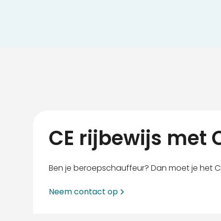
CE rijbewijs met
Ben je beroepschauffeur? Dan moet je het CE
Neem contact op