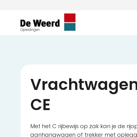
Vrachtwage
CE
Met het C rijbewijs op zak kan je de rij
aanhangwagen of trekker met oplegg