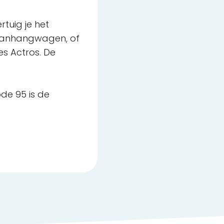
rtuig je het
-aanhangwagen, of
es Actros. De
ode 95 is de