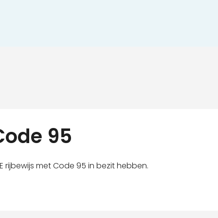
 Code 95
 rijbewijs met Code 95 in bezit hebben.