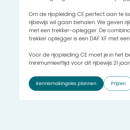
Om de rijopleiding CE perfect aan te late
rijbewijs wil gaan behalen. We geven
met een trekker-oplegger. De combinat
trekker oplegger is een DAF XF met ee
Voor de rijopleiding CE moet je in het b
minimumleeftijd voor dit rijbewijs 21 jaar
Kennismakingsles plannen
Prijzen