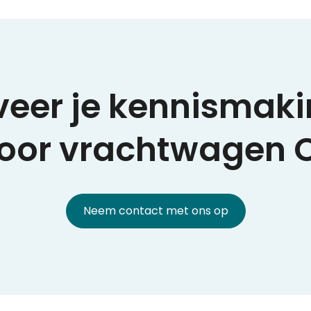
veer je kennismaki
oor vrachtwagen 
Neem contact met ons op