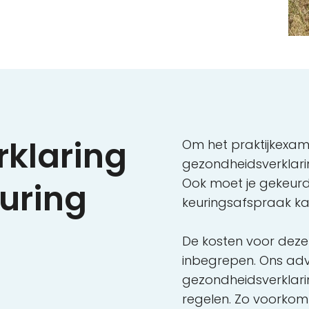
klaring
Om het praktijkexam
gezondheidsverklar
Ook moet je gekeur
uring
keuringsafspraak k
De kosten voor deze k
inbegrepen. Ons adv
gezondheidsverklarin
regelen. Zo voorkom j