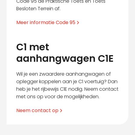
Code 95 de Praktische Toets en Toets
Besloten Terrein af.
Meer informatie Code 95
C1 met
aanhangwagen C1E
Wil je een zwaardere aanhangwagen of
oplegger koppelen aan je C1 voertuig? Dan
heb je het rijbewijs C1E nodig. Neem contact
met ons op voor de mogelijkheden.
Neem contact op