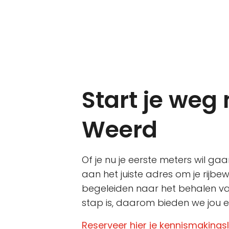
Start je weg 
Weerd
Of je nu je eerste meters wil g
aan het juiste adres om je rijbew
begeleiden naar het behalen van 
stap is, daarom bieden we jou e
Reserveer hier je kennismakings