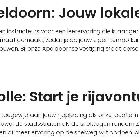
eldoorn: Jouw lokal
n instructeurs voor een leerervaring die is aang
op maat gemaakt, zodat je op jouw eigen tempo kun
wen. Bij onze Apeldoornse vestiging staat perso
lle: Start je rijavont
o toegewijd aan jouw rijopleiding als onze locatie i
zowel de stadsstraten als de snelwegen rondom Zw
en of meer ervaring op de snelweg wilt opdoen, bij 