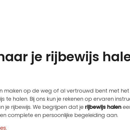
naar je rijbewijs hal
aan maken op de weg of al vertrouwd bent met het 
ijs te halen. Bij ons kun je rekenen op ervaren instr
je rijbewijs. We begrijpen dat je
rijbewijs halen
ee
en complete en persoonlijke begeleiding aan.
les
.