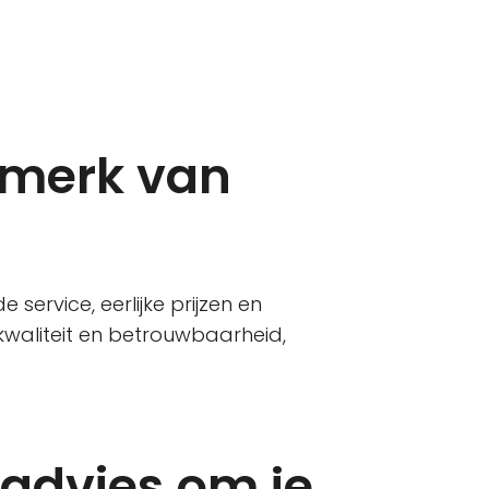
rmerk van
ervice, eerlijke prijzen en
kwaliteit en betrouwbaarheid,
 advies om je