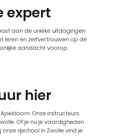
e expert
epast aan de unieke uitdagingen
t leren en zelfvertrouwen op de
onlijke aandacht voorop.
uur hier
n Apeldoorn. Onze instructeurs
olle. Of je nu je vaardigheden
onze rijschool in Zwolle vind je