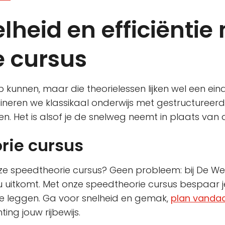
elheid en efficiëntie
e cursus
op kunnen, maar die theorielessen lijken wel een eind
ren we klassikaal onderwijs met gestructureerde ze
en. Het is alsof je de snelweg neemt in plaats va
rie cursus
nze speedtheorie cursus? Geen probleem: bij De We
itkomt. Met onze speedtheorie cursus bespaar je 
te leggen. Ga voor snelheid en gemak,
plan vanda
ting jouw rijbewijs.