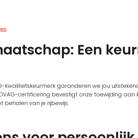
les
.
aatschap: Een keu
kwaliteitskeurmerk garanderen we jou uitstekende s
VAG-certificering bevestigt onze toewijding aan 
t behalen van je rijbewijs.
ns voor persoonlijk