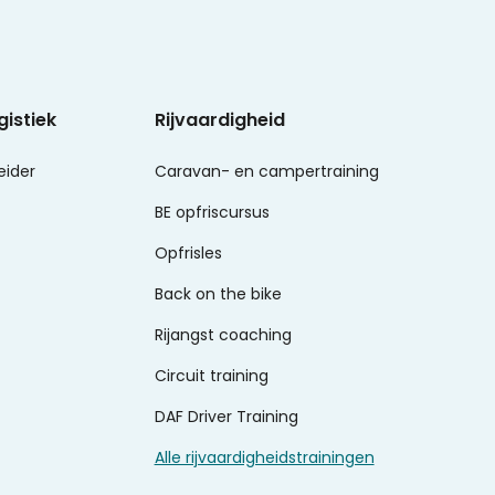
gistiek
Rijvaardigheid
eider
Caravan- en campertraining
BE opfriscursus
Opfrisles
Back on the bike
Rijangst coaching
Circuit training
DAF Driver Training
Alle rijvaardigheidstrainingen