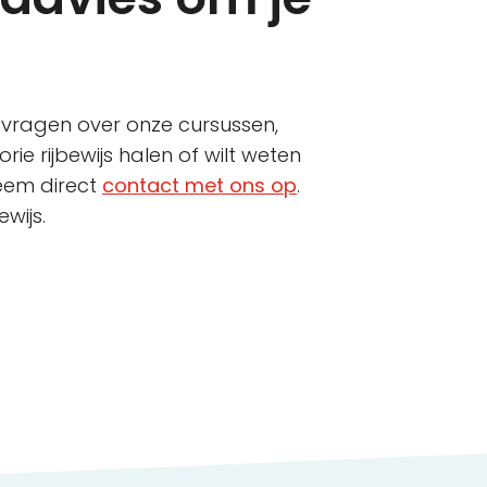
 vragen over onze cursussen,
ie rijbewijs halen of wilt weten
 neem direct
contact met ons op
.
wijs.