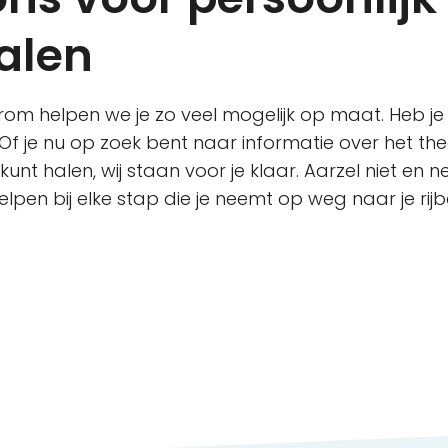
halen
om helpen we je zo veel mogelijk op maat. Heb je
Of je nu op zoek bent naar informatie over het theor
js kunt halen, wij staan voor je klaar. Aarzel niet en
lpen bij elke stap die je neemt op weg naar je rijbe