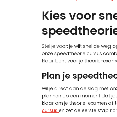
Kies voor sn
speedtheori
Stel je voor: je wilt snel de weg 
onze speedtheorie cursus combine
klaar bent voor je theorie-exam
Plan je speedtheo
Wil je direct aan de slag met o
plannen op een moment dat jou u
klaar om je theorie-examen af 
cursus
en zet de eerste stap rich