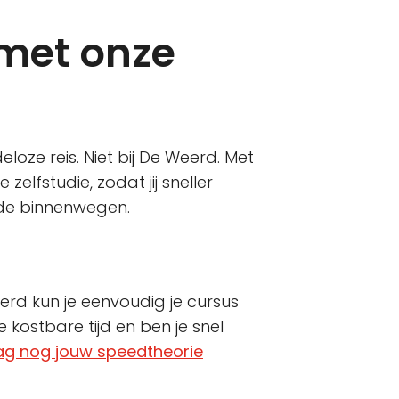
 met onze
eloze reis. Niet bij De Weerd. Met
lfstudie, zodat jij sneller
n de binnenwegen.
erd kun je eenvoudig je cursus
kostbare tijd en ben je snel
ag nog jouw speedtheorie