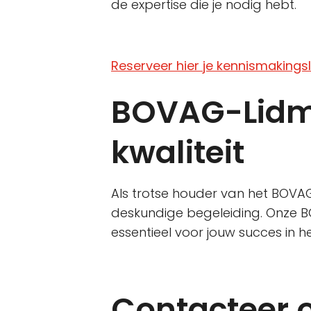
de expertise die je nodig hebt.
Reserveer hier je kennismakings
BOVAG-Lidm
kwaliteit
Als trotse houder van het BOVAG-
deskundige begeleiding. Onze BO
essentieel voor jouw succes in he
Contacteer o