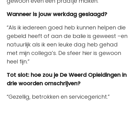
gewoon even een praatje maken.”
Wanneer is jouw werkdag geslaagd?
“Als ik iedereen goed heb kunnen helpen die
gebeld heeft of aan de balie is geweest –en
natuurlijk als ik een leuke dag heb gehad
met mijn collega’s. De sfeer hier is gewoon
heel fijn.”
Tot slot: hoe zou je De Weerd Opleidingen in
drie woorden omschrijven?
“Gezellig, betrokken en servicegericht.”