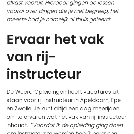
alvast vooruit. Hierdoor gingen de lessen
vooral over dingen die je niet begreep, het
meeste had je namelijk al thuis geleerd
”.
Ervaar het vak
van rij-
instructeur
De Weerd Opleidingen heeft vacatures uit
staan voor rij-instructeur in Apeldoorn, Epe
en Zwolle. Je kunt altijd een dag meerijden
om te ervaren wat het vak van rij-instructeur
inhoudt. “
Voordat ik de opleiding ging doen
om instructeur te worden heb ik eerst een