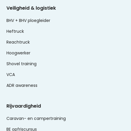
Veiligheid & logistiek
BHV + BHV ploegleider
Heftruck
Reachtruck
Hoogwerker
Shovel training
VCA
ADR awareness
Rijvaardigheid
Caravan- en campertraining
BE opfriscursus