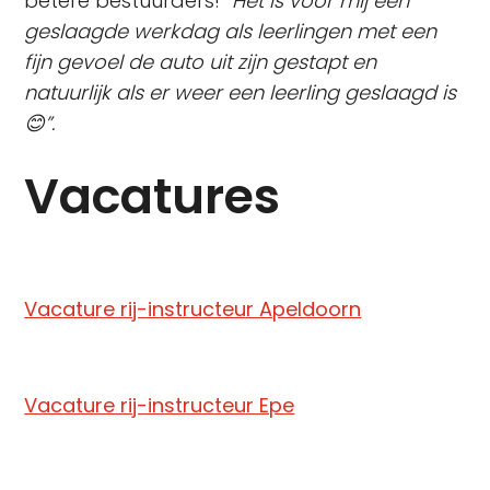
betere bestuurders! “
Het is voor mij een
geslaagde werkdag als leerlingen met een
fijn gevoel de auto uit zijn gestapt en
natuurlijk als er weer een leerling geslaagd is
😊”.
Vacatures
Vacature rij-instructeur Apeldoorn
Vacature rij-instructeur Epe