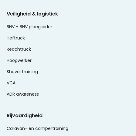
Veiligheid & logistiek
BHV + BHV ploegleider
Heftruck
Reachtruck
Hoogwerker
Shovel training
VCA
ADR awareness
Rijvaardigheid
Caravan- en campertraining