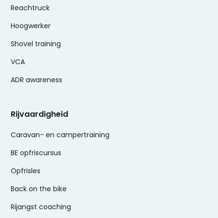
Reachtruck
Hoogwerker
Shovel training
VCA
ADR awareness
Rijvaardigheid
Caravan- en campertraining
BE opfriscursus
Opfrisles
Back on the bike
Rijangst coaching