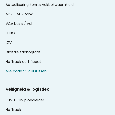
Actualisering kennis vakbekwaamheid
ADR - ADR tank
VCA basis / vol
EHBO
LZV
Digitale tachograaf
Heftruck certificaat
Alle code 95 cursussen
Veiligheid & logistiek
BHV + BHV ploegleider
Heftruck