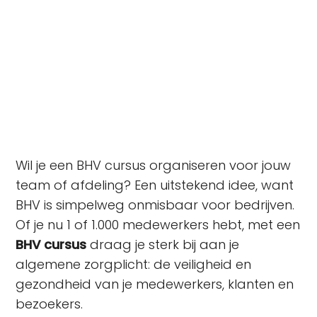
1.000 medewerkers hebt, met een BHV cursus draag
je sterk bij aan je algemene zorgplicht: de veiligheid
en gezondheid van je medewerkers, klanten en
bezoekers.
Wil je een BHV cursus organiseren voor jouw
team of afdeling? Een uitstekend idee, want
BHV is simpelweg onmisbaar voor bedrijven.
Of je nu 1 of 1.000 medewerkers hebt, met een
BHV cursus
draag je sterk bij aan je
algemene zorgplicht: de veiligheid en
gezondheid van je medewerkers, klanten en
bezoekers.