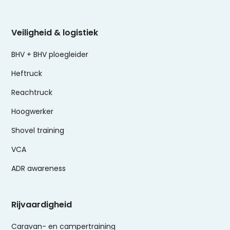
Veiligheid & logistiek
BHV + BHV ploegleider
Heftruck
Reachtruck
Hoogwerker
Shovel training
VCA
ADR awareness
Rijvaardigheid
Caravan- en campertraining