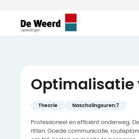
Optimalisatie 
Theorie
Nascholingsuren:
7
Professioneel en efficiënt onderweg. D
ritten. Goede communicatie, routeplanni