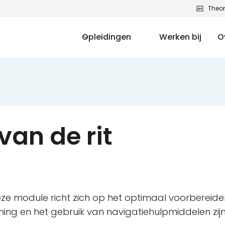
Theor
Opleidingen
Werken bij
O
van de rit
eze module richt zich op het optimaal voorbereide
ng en het gebruik van navigatiehulpmiddelen zijn h