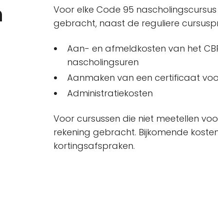
n
Voor elke Code 95 nascholingscursus 
gebracht, naast de reguliere cursusprij
Aan- en afmeldkosten van het CBR
nascholingsuren
Aanmaken van een certificaat voo
Administratiekosten
Voor cursussen die niet meetellen voo
rekening gebracht. Bijkomende kosten v
kortingsafspraken.