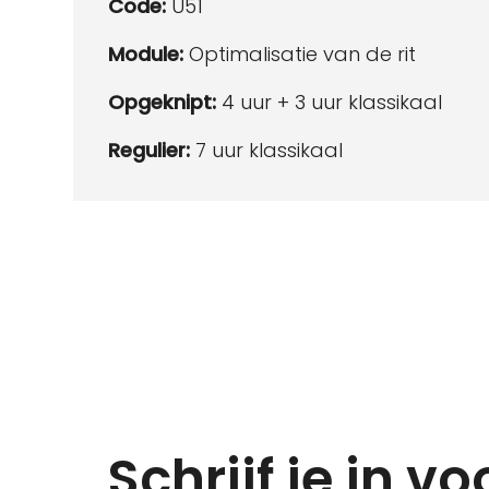
Code:
U51
Module:
Optimalisatie van de rit
Opgeknipt:
4 uur + 3 uur klassikaal
Regulier:
7 uur klassikaal
Schrijf je in v