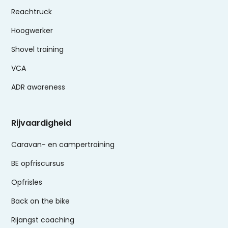
Reachtruck
Hoogwerker
Shovel training
VCA
ADR awareness
Rijvaardigheid
Caravan- en campertraining
BE opfriscursus
Opfrisles
Back on the bike
Rijangst coaching