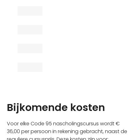
Bijkomende kosten
Voor elke Code 95 nascholingscursus wordt €
36,00 per persoon in rekening gebracht, naast de
reguliere cursusprijs. Deze kosten zijn voor: