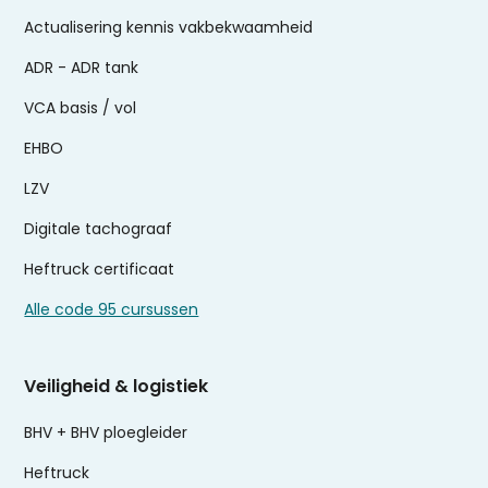
Actualisering kennis vakbekwaamheid
ADR - ADR tank
VCA basis / vol
EHBO
LZV
Digitale tachograaf
Heftruck certificaat
Alle code 95 cursussen
Veiligheid & logistiek
BHV + BHV ploegleider
Heftruck