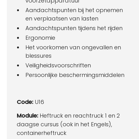
voorzetapparatuur
Aandachtspunten bij het opnemen
en verplaatsen van lasten
Aandachtspunten tijdens het rijden
Ergonomie
Het voorkomen van ongevallen en
blessures
Veiligheidsvoorschriften
Persoonlijke beschermingsmiddelen
Code:
U16
Module:
Heftruck en reachtruck 1 en 2
daagse cursus (ook in het Engels),
containerheftruck