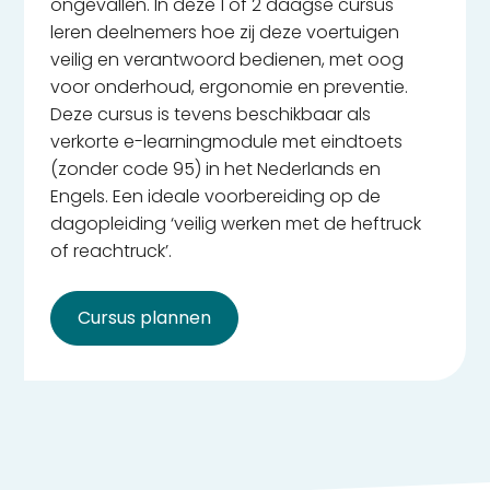
ongevallen. In deze 1 of 2 daagse cursus
leren deelnemers hoe zij deze voertuigen
veilig en verantwoord bedienen, met oog
voor onderhoud, ergonomie en preventie.
Deze cursus is tevens beschikbaar als
verkorte e-learningmodule met eindtoets
(zonder code 95) in het Nederlands en
Engels. Een ideale voorbereiding op de
dagopleiding ‘veilig werken met de heftruck
of reachtruck’.
Cursus plannen