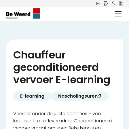
Chauffeur
geconditioneerd
vervoer E-learning
E-learning
Nascholingsuren:
7
Vervoer onder de juiste condities – van
laadpunt tot afleveradres. Geconditioneerd
vervoer vraagt om specifieke kennis en