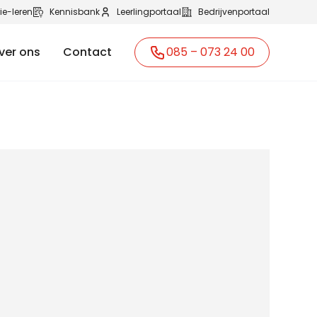
ie-leren
Kennisbank
Leerlingportaal
Bedrijvenportaal
ver ons
Contact
085 – 073 24 00