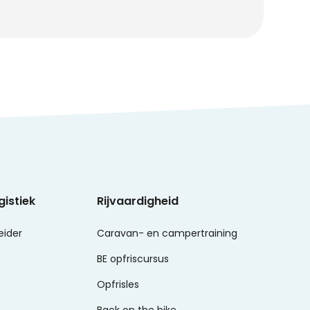
gistiek
Rijvaardigheid
eider
Caravan- en campertraining
BE opfriscursus
Opfrisles