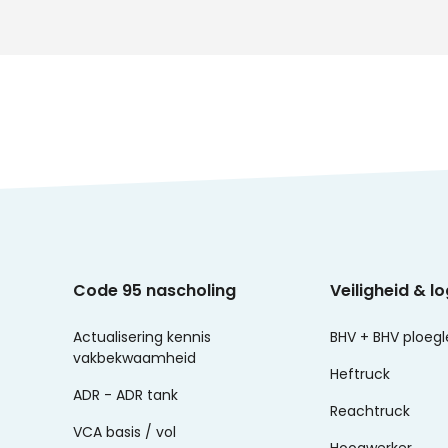
Code 95 nascholing
Veiligheid & lo
Actualisering kennis
BHV + BHV ploegl
vakbekwaamheid
Heftruck
ADR - ADR tank
Reachtruck
VCA basis / vol